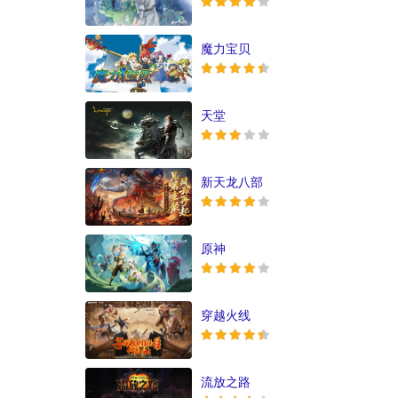
魔力宝贝
天堂
新天龙八部
原神
穿越火线
流放之路