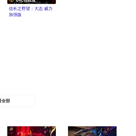
信长之野望：大志 威力
加强版
看全部