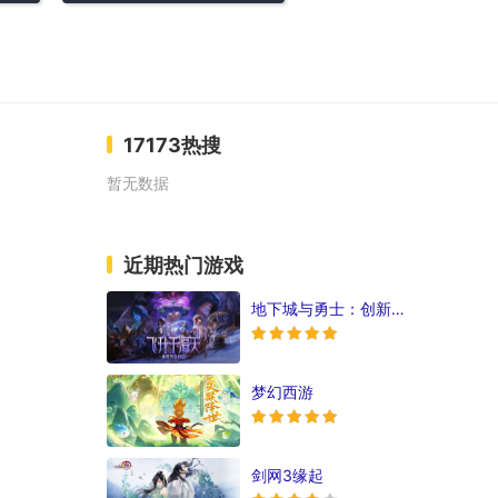
17173热搜
暂无数据
近期热门游戏
地下城与勇士：创新世纪
梦幻西游
剑网3缘起