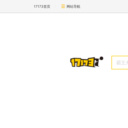
17173首页
网站导航
魔域