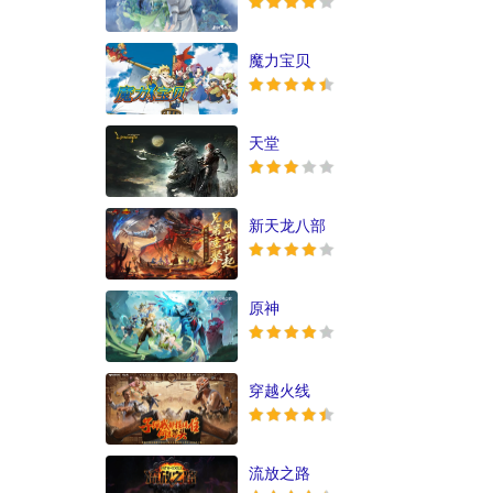
魔力宝贝
天堂
新天龙八部
原神
穿越火线
流放之路