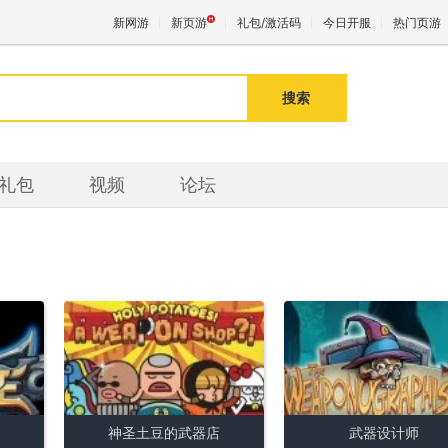
新网游
新页游
礼包/激活码
今日开服
热门页游
搜索
魔兽
天堂
礼包
视频
论坛
王权与
神圣土豆的武器店
武器设计师