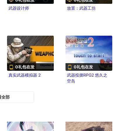
武器设计师
放置：武器工坊
0礼包在发
0礼包在发
真实武器模拟器 2
武器投掷RPG2 悠久之
空岛
看全部