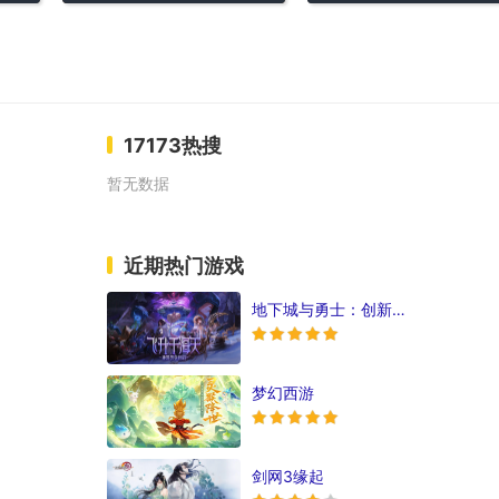
17173热搜
暂无数据
近期热门游戏
地下城与勇士：创新世纪
梦幻西游
剑网3缘起